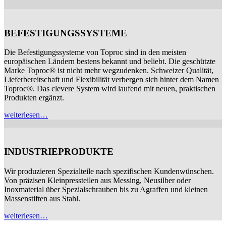
BEFESTIGUNGSSYSTEME
Die Befestigungssysteme von Toproc sind in den meisten
europäischen Ländern bestens bekannt und beliebt. Die geschützte
Marke Toproc® ist nicht mehr wegzudenken. Schweizer Qualität,
Lieferbereitschaft und Flexibilität verbergen sich hinter dem Namen
Toproc®. Das clevere System wird laufend mit neuen, praktischen
Produkten ergänzt.
weiterlesen…
INDUSTRIEPRODUKTE
Wir produzieren Spezialteile nach spezifischen Kundenwünschen.
Von präzisen Kleinpressteilen aus Messing, Neusilber oder
Inoxmaterial über Spezialschrauben bis zu Agraffen und kleinen
Massenstiften aus Stahl.
weiterlesen…