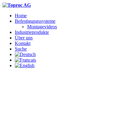
Home
Befestigungssysteme
Montagevideos
Industrieprodukte
Über uns
Kontakt
Suche
DIE