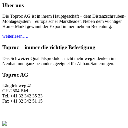
Über uns
Die Toproc AG ist in ihrem Hauptgeschäft – dem Distanzschrauben-
Montagesystem – europäischer Marktleader. Neben dem wichtigen
Home-Markt gewinnt der Export immer mehr an Bedeutung.
weiterlesen….
Toproc – immer die richtige Befestigung
Das Schweizer Qualitätsprodukt - nicht mehr wegzudenken im
Neubau und ganz besonders geeignet für Altbau-Sanierungen.
Toproc AG
Längfeldweg 41
CH-2504 Biel
Tel. +41 32 342 35 23
Fax +41 32 342 51 15