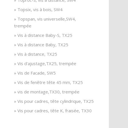
» Toproc-S, vis à distance, SW4
» Topsix, vis à bois, SW4
» Topspan, vis universelle,SW4,
trempée
» Vis à distance Baby-S, TX25
» Vis à distance Baby, TX25
» Vis à distance, TX25
» Vis d'ajustage,TX25, trempée
» Vis de Facade, SW5
» Vis de fenêtre tête 45 mm, TX25
» vis de montage,TX30, trempée
» Vis pour cadres, tête cylindrique, TX25
» Vis pour cadres, tête K, fraisée, TX30