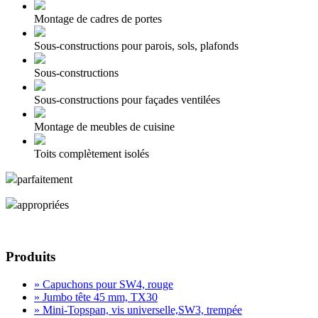
Montage de cadres de portes
Sous-constructions pour parois, sols, plafonds
Sous-constructions
Sous-constructions pour façades ventilées
Montage de meubles de cuisine
Toits complètement isolés
parfaitement
appropriées
demande de produits
Produits
» Capuchons pour SW4, rouge
» Jumbo tête 45 mm, TX30
» Mini-Topspan, vis universelle,SW3, trempée