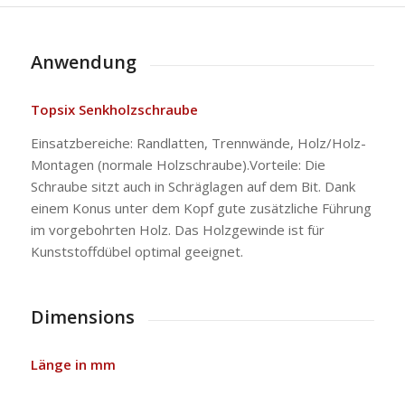
Anwendung
Topsix Senkholzschraube
Einsatzbereiche: Randlatten, Trennwände, Holz/Holz-
Montagen (normale Holzschraube).Vorteile: Die
Schraube sitzt auch in Schräglagen auf dem Bit. Dank
einem Konus unter dem Kopf gute zusätzliche Führung
im vorgebohrten Holz. Das Holzgewinde ist für
Kunststoffdübel optimal geeignet.
Dimensions
Länge in mm