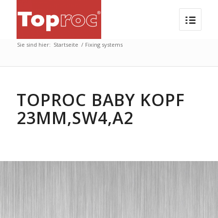
Sie sind hier:
Startseite
/
Fixing systems
TOPROC BABY KOPF
23MM,SW4,A2