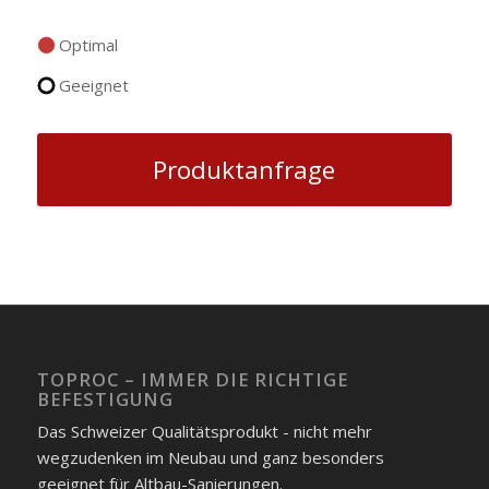
Optimal
Geeignet
Produktanfrage
TOPROC – IMMER DIE RICHTIGE
BEFESTIGUNG
Das Schweizer Qualitätsprodukt - nicht mehr
wegzudenken im Neubau und ganz besonders
geeignet für Altbau-Sanierungen.