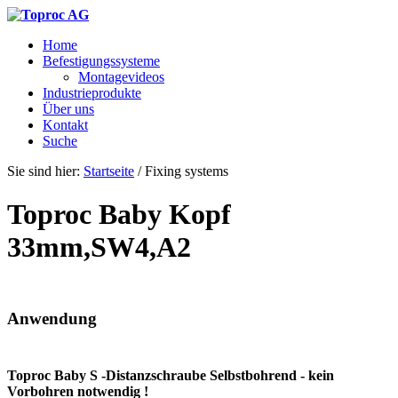
Home
Befestigungssysteme
Montagevideos
Industrieprodukte
Über uns
Kontakt
Suche
Sie sind hier:
Startseite
/
Fixing systems
Toproc Baby Kopf
33mm,SW4,A2
Anwendung
Toproc Baby S -Distanzschraube Selbstbohrend - kein
Vorbohren notwendig !