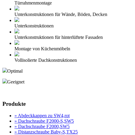
Türrahmenmontage
Unterkonstruktionen für Wände, Böden, Decken
Unterkonstruktionen
Unterkonstruktionen für hinterlüftete Fassaden
Montage von Küchenmöbeln
Vollisolierte Dachkonstruktionen
Optimal
Geeignet
Produktanfrage
Produkte
» Abdeckkappen zu SW4,rot
» Dachschraube F2000-S,SW5
» Dachschraube F2000,SW5
» Distanzschraube Baby-S,TX25