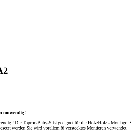
A2
n notwendig !
g ! Die Toproc-Baby-S ist geeignet für die Holz/Holz - Montage. Sie b
setzt werden.Sie wird vorallem fü verstecktes Montieren verwendet.