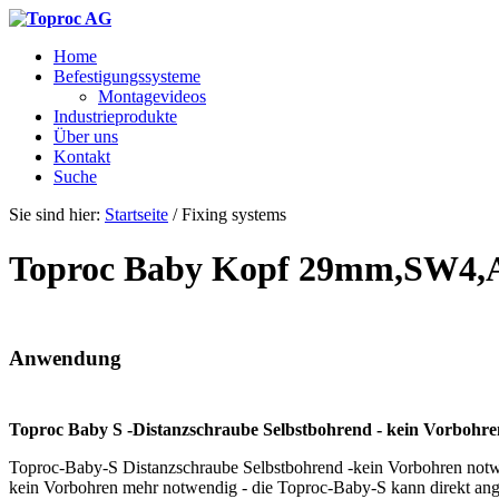
Home
Befestigungssysteme
Montagevideos
Industrieprodukte
Über uns
Kontakt
Suche
Sie sind hier:
Startseite
/
Fixing systems
Toproc Baby Kopf 29mm,SW4,
Anwendung
Toproc Baby S -Distanzschraube Selbstbohrend - kein Vorbohre
Toproc-Baby-S Distanzschraube Selbstbohrend -kein Vorbohren notwendi
kein Vorbohren mehr notwendig - die Toproc-Baby-S kann direkt ange