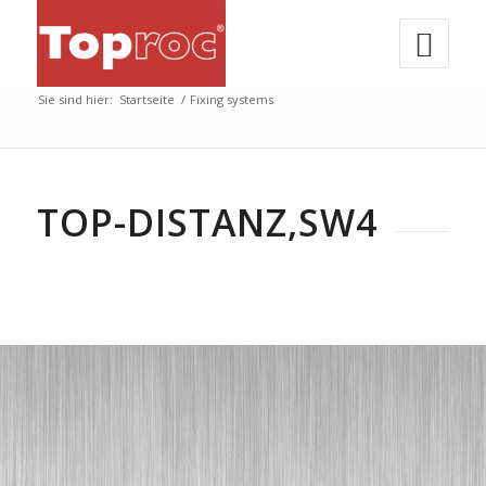
Sie sind hier:
Startseite
/
Fixing systems
TOP-DISTANZ,SW4