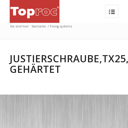
Sie sind hier:
Startseite
/
Fixing systems
JUSTIERSCHRAUBE,TX25
GEHÄRTET