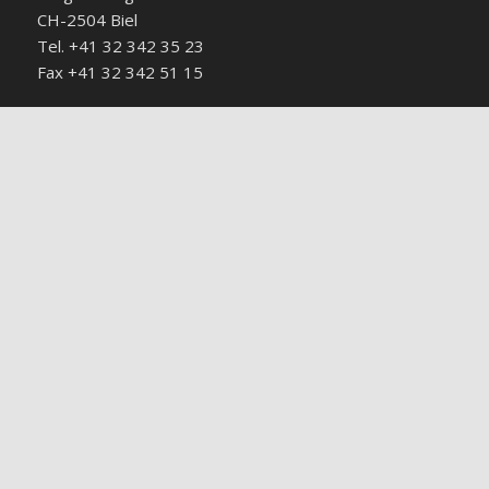
CH-2504 Biel
Tel. +41 32 342 35 23
Fax +41 32 342 51 15