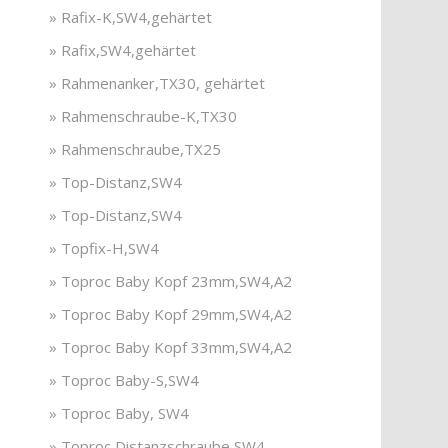
» Rafix-K,SW4,gehärtet
» Rafix,SW4,gehärtet
» Rahmenanker,TX30, gehärtet
» Rahmenschraube-K,TX30
» Rahmenschraube,TX25
» Top-Distanz,SW4
» Top-Distanz,SW4
» Topfix-H,SW4
» Toproc Baby Kopf 23mm,SW4,A2
» Toproc Baby Kopf 29mm,SW4,A2
» Toproc Baby Kopf 33mm,SW4,A2
» Toproc Baby-S,SW4
» Toproc Baby, SW4
» Toproc Distanzschraube,SW4