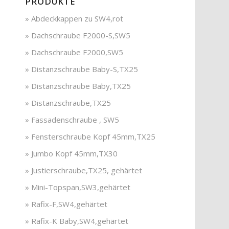
PRODUKTE
» Abdeckkappen zu SW4,rot
» Dachschraube F2000-S,SW5
» Dachschraube F2000,SW5
» Distanzschraube Baby-S,TX25
» Distanzschraube Baby,TX25
» Distanzschraube,TX25
» Fassadenschraube , SW5
» Fensterschraube Kopf 45mm,TX25
» Jumbo Kopf 45mm,TX30
» Justierschraube,TX25, gehärtet
» Mini-Topspan,SW3,gehärtet
» Rafix-F,SW4,gehärtet
» Rafix-K Baby,SW4,gehärtet