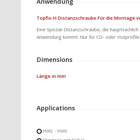
Anwendung
Topfix-H Distanzschraube Für die Montage 
Eine Spezial-Distanzschraube, die hauptsächli
Anwendung kommt. Nur für CD- oder Hutprofile 
Dimensions
Länge in mm
Applications
Holz - Holz
Montage mit Dübel