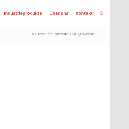
Industrieprodukte
Über uns
Kontakt
Sie sind hier:
Startseite
/
Fixing systems