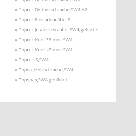
» Toproc Distanzschraube,SW4,A2
» Toproc Fassadendübel 8L
» Toproc Justierschraube, SW4,gehärtet
» Toproc Kopf 33 mm, SW4
» Toproc Kopf 45 mm, SW4
» Toproc-S,SW4
» Topsix,Holzschraube,SW4
» Topspan,SW4,gehärtet