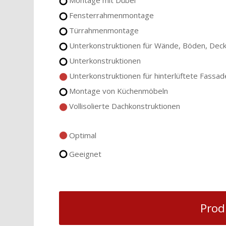
Fensterrahmenmontage
Türrahmenmontage
Unterkonstruktionen für Wände, Böden, Dec
Unterkonstruktionen
Unterkonstruktionen für hinterlüftete Fassa
Montage von Küchenmöbeln
Vollisolierte Dachkonstruktionen
Optimal
Geeignet
Prod