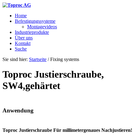
Home
Befestigungssysteme
Montagevideos
Industrieprodukte
Über uns
Kontakt
Suche
Sie sind hier:
Startseite
/
Fixing systems
Toproc Justierschraube,
SW4,gehärtet
Anwendung
Toproc Justierschraube Für millimetergenaues Nachjustieren!