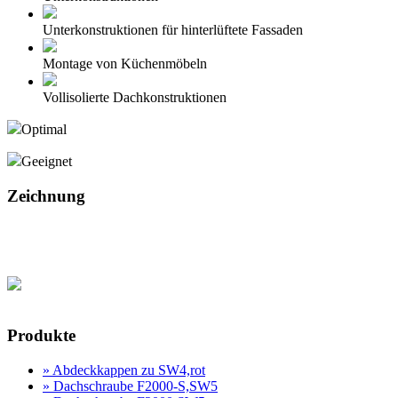
Unterkonstruktionen für hinterlüftete Fassaden
Montage von Küchenmöbeln
Vollisolierte Dachkonstruktionen
Optimal
Geeignet
Zeichnung
Produktanfrage
Produkte
» Abdeckkappen zu SW4,rot
» Dachschraube F2000-S,SW5