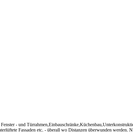
ig: Fenster - und Türrahmen,Einbauschränke,Küchenbau,Unterkonstrukt
rlüftete Fassaden etc. - überall wo Distanzen überwunden werden. N