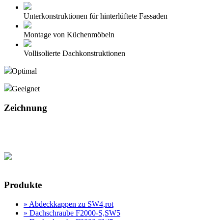
Unterkonstruktionen für hinterlüftete Fassaden
Montage von Küchenmöbeln
Vollisolierte Dachkonstruktionen
Optimal
Geeignet
Zeichnung
Produktanfrage
Produkte
» Abdeckkappen zu SW4,rot
» Dachschraube F2000-S,SW5