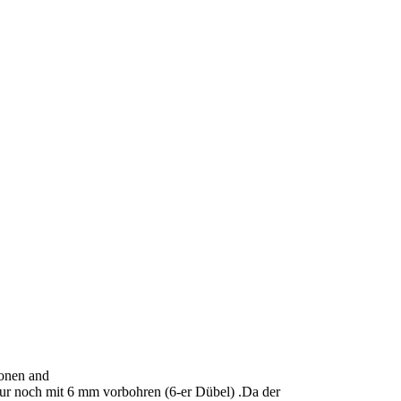
ionen and
ur noch mit 6 mm vorbohren (6-er Dübel) .Da der