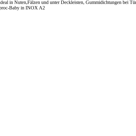
eal in Nuten,Fälzen und unter Deckleisten, Gummidichtungen bei Tür
Toproc-Baby in INOX A2