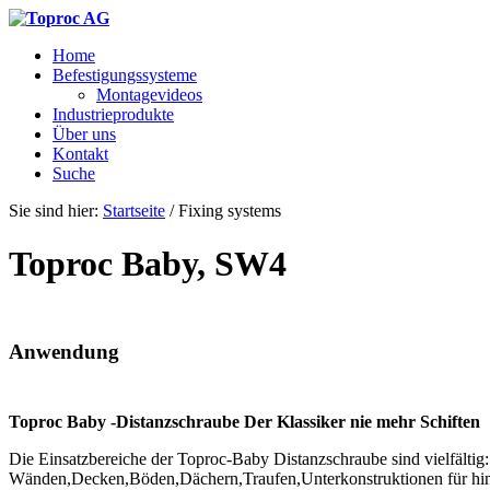
Home
Befestigungssysteme
Montagevideos
Industrieprodukte
Über uns
Kontakt
Suche
Sie sind hier:
Startseite
/
Fixing systems
Toproc Baby, SW4
Anwendung
Toproc Baby -Distanzschraube Der Klassiker nie mehr Schiften
Die Einsatzbereiche der Toproc-Baby Distanzschraube sind vielfält
Wänden,Decken,Böden,Dächern,Traufen,Unterkonstruktionen für hinte