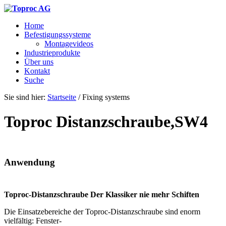
Home
Befestigungssysteme
Montagevideos
Industrieprodukte
Über uns
Kontakt
Suche
Sie sind hier:
Startseite
/
Fixing systems
Toproc Distanzschraube,SW4
Anwendung
Toproc-Distanzschraube Der Klassiker nie mehr Schiften
Die Einsatzebereiche der Toproc-Distanzschraube sind enorm
vielfältig: Fenster-