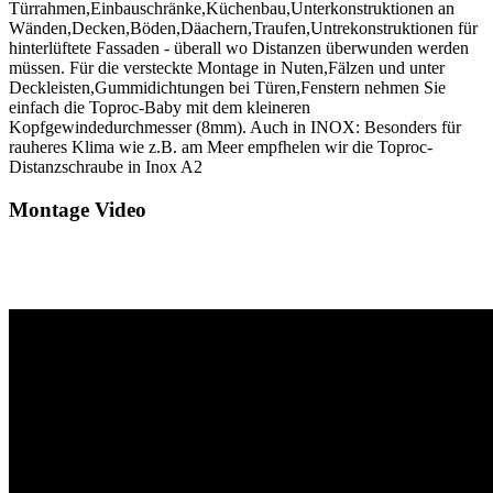
Türrahmen,Einbauschränke,Küchenbau,Unterkonstruktionen an
Wänden,Decken,Böden,Däachern,Traufen,Untrekonstruktionen für
hinterlüftete Fassaden - überall wo Distanzen überwunden werden
müssen. Für die versteckte Montage in Nuten,Fälzen und unter
Deckleisten,Gummidichtungen bei Türen,Fenstern nehmen Sie
einfach die Toproc-Baby mit dem kleineren
Kopfgewindedurchmesser (8mm). Auch in INOX: Besonders für
rauheres Klima wie z.B. am Meer empfhelen wir die Toproc-
Distanzschraube in Inox A2
Montage Video