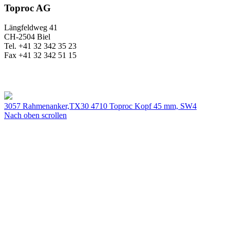
Toproc AG
Längfeldweg 41
CH-2504 Biel
Tel. +41 32 342 35 23
Fax +41 32 342 51 15
3057 Rahmenanker,TX30
4710 Toproc Kopf 45 mm, SW4
Nach oben scrollen