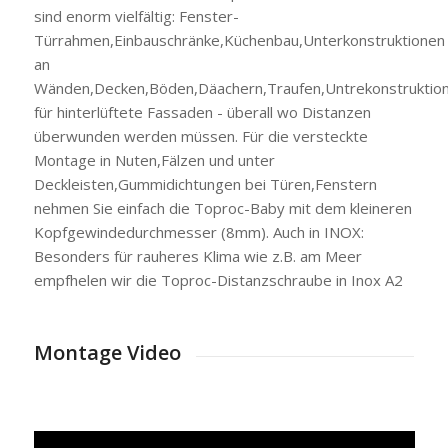
sind enorm vielfältig: Fenster-
Türrahmen,Einbauschränke,Küchenbau,Unterkonstruktionen
an
Wänden,Decken,Böden,Däachern,Traufen,Untrekonstruktio
für hinterlüftete Fassaden - überall wo Distanzen
überwunden werden müssen. Für die versteckte
Montage in Nuten,Fälzen und unter
Deckleisten,Gummidichtungen bei Türen,Fenstern
nehmen Sie einfach die Toproc-Baby mit dem kleineren
Kopfgewindedurchmesser (8mm). Auch in INOX:
Besonders für rauheres Klima wie z.B. am Meer
empfhelen wir die Toproc-Distanzschraube in Inox A2
Montage Video