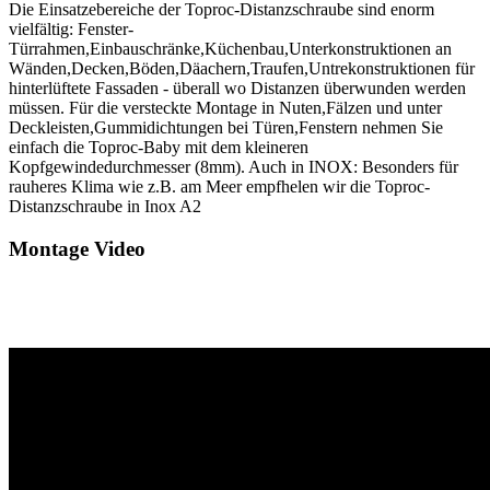
Die Einsatzebereiche der Toproc-Distanzschraube sind enorm
vielfältig: Fenster-
Türrahmen,Einbauschränke,Küchenbau,Unterkonstruktionen an
Wänden,Decken,Böden,Däachern,Traufen,Untrekonstruktionen für
hinterlüftete Fassaden - überall wo Distanzen überwunden werden
müssen. Für die versteckte Montage in Nuten,Fälzen und unter
Deckleisten,Gummidichtungen bei Türen,Fenstern nehmen Sie
einfach die Toproc-Baby mit dem kleineren
Kopfgewindedurchmesser (8mm). Auch in INOX: Besonders für
rauheres Klima wie z.B. am Meer empfhelen wir die Toproc-
Distanzschraube in Inox A2
Montage Video