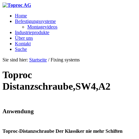
Home
Befestigungssysteme
Montagevideos
Industrieprodukte
Über uns
Kontakt
Suche
Sie sind hier:
Startseite
/
Fixing systems
Toproc
Distanzschraube,SW4,A2
Anwendung
Toproc-Distanzschraube Der Klassiker nie mehr Schiften