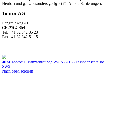
Neubau und ganz besonders geeignet für Altbau-Sanierungen.
Toproc AG
Längfeldweg 41
CH-2504 Biel
Tel. +41 32 342 35 23
Fax +41 32 342 51 15
4034 Toproc Distanzschraube,SW4,A2
4153 Fassadenschraube ,
SW5
Nach oben scrollen