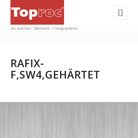
Sie sind hier:
Startseite
/
Fixing systems
RAFIX-
F,SW4,GEHÄRTET