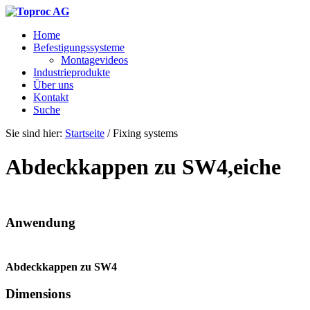
Home
Befestigungssysteme
Montagevideos
Industrieprodukte
Über uns
Kontakt
Suche
Sie sind hier:
Startseite
/
Fixing systems
Abdeckkappen zu SW4,eiche
Anwendung
Abdeckkappen zu SW4
Dimensions