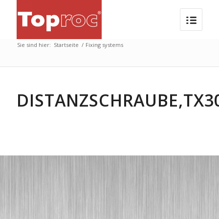
Sie sind hier:
Startseite
/
Fixing systems
DISTANZSCHRAUBE,TX3