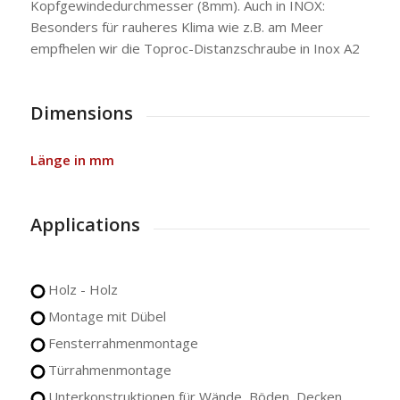
Kopfgewindedurchmesser (8mm). Auch in INOX:
Besonders für rauheres Klima wie z.B. am Meer
empfhelen wir die Toproc-Distanzschraube in Inox A2
Dimensions
Länge in mm
Applications
Holz - Holz
Montage mit Dübel
Fensterrahmenmontage
Türrahmenmontage
Unterkonstruktionen für Wände, Böden, Decken