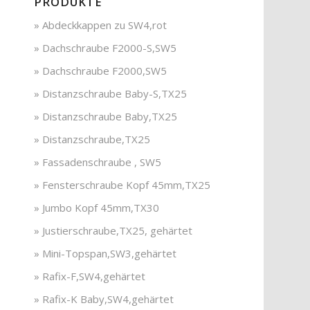
PRODUKTE
» Abdeckkappen zu SW4,rot
» Dachschraube F2000-S,SW5
» Dachschraube F2000,SW5
» Distanzschraube Baby-S,TX25
» Distanzschraube Baby,TX25
» Distanzschraube,TX25
» Fassadenschraube , SW5
» Fensterschraube Kopf 45mm,TX25
» Jumbo Kopf 45mm,TX30
» Justierschraube,TX25, gehärtet
» Mini-Topspan,SW3,gehärtet
» Rafix-F,SW4,gehärtet
» Rafix-K Baby,SW4,gehärtet