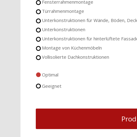
Fensterrahmenmontage
Türrahmenmontage
Unterkonstruktionen für Wände, Böden, Dec
Unterkonstruktionen
Unterkonstruktionen für hinterlüftete Fassa
Montage von Küchenmöbeln
Vollisolierte Dachkonstruktionen
Optimal
Geeignet
Prod