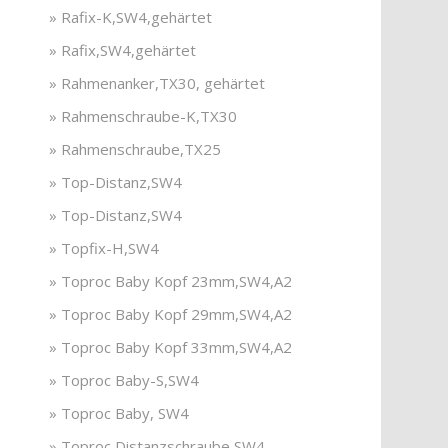
» Rafix-K,SW4,gehärtet
» Rafix,SW4,gehärtet
» Rahmenanker,TX30, gehärtet
» Rahmenschraube-K,TX30
» Rahmenschraube,TX25
» Top-Distanz,SW4
» Top-Distanz,SW4
» Topfix-H,SW4
» Toproc Baby Kopf 23mm,SW4,A2
» Toproc Baby Kopf 29mm,SW4,A2
» Toproc Baby Kopf 33mm,SW4,A2
» Toproc Baby-S,SW4
» Toproc Baby, SW4
» Toproc Distanzschraube,SW4