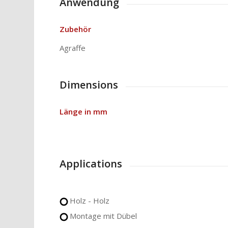
Anwendung
Zubehör
Agraffe
Dimensions
Länge in mm
Applications
Holz - Holz
Montage mit Dübel