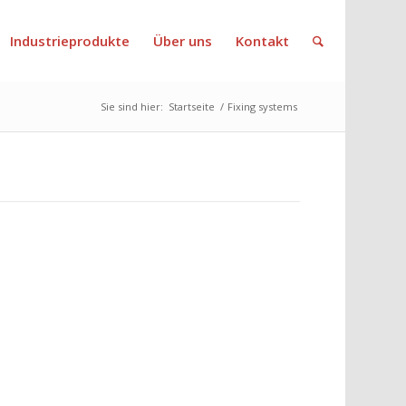
Industrieprodukte
Über uns
Kontakt
Sie sind hier:
Startseite
/
Fixing systems