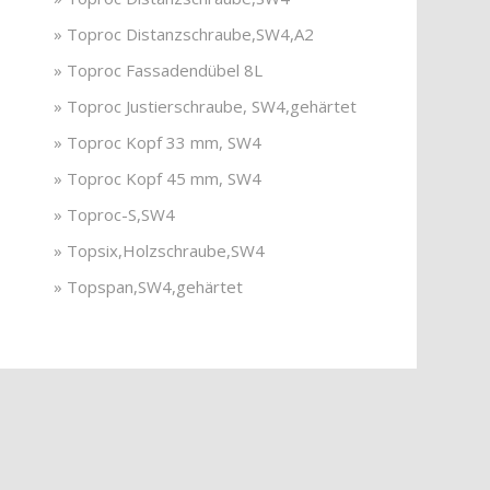
» Toproc Distanzschraube,SW4,A2
» Toproc Fassadendübel 8L
» Toproc Justierschraube, SW4,gehärtet
» Toproc Kopf 33 mm, SW4
» Toproc Kopf 45 mm, SW4
» Toproc-S,SW4
» Topsix,Holzschraube,SW4
» Topspan,SW4,gehärtet